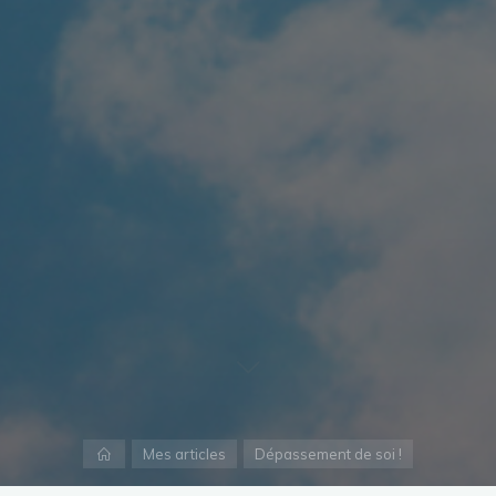
Accueil
Mes articles
Dépassement de soi !